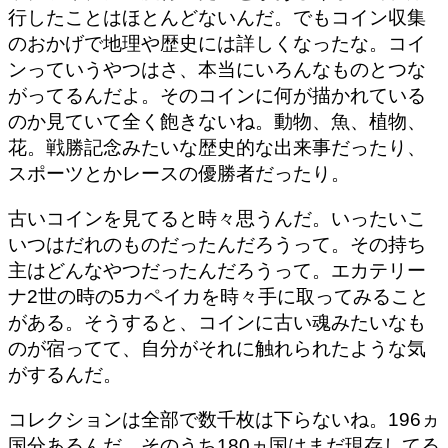
行したことはほとんどないんだ。でもコイン収集
のおかげで地理や歴史には詳しくなったな。コイ
ンっていうやつはさ、本当にいろんなものとつな
がってるんだよ。そのコインに何が描かれている
のか見ていて全く飽きないね。動物、魚、植物、
花。戦勝記念みたいな歴史的な出来事だったり、
スポーツとかレースの優勝者だったり。
古いコインを見てると時々思うんだ。いったいこ
いつはだれのものだったんだろうって。その持ち
主はどんなやつだったんだろうって。エカテリー
ナ2世の時の5カペイカを時々手に取ってみること
がある。そうすると、コインに古い魂みたいなも
のが宿ってて、自分がそれに触れられたような気
がするんだ。
コレクションは全部で数千枚は下らないね。196ヵ
国分あるんだ。そのうち180ヵ国はまだ現存してる