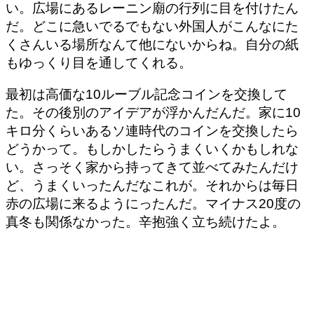
い。広場にあるレーニン廟の行列に目を付けたん
だ。どこに急いでるでもない外国人がこんなにた
くさんいる場所なんて他にないからね。自分の紙
もゆっくり目を通してくれる。
最初は高価な10ルーブル記念コインを交換して
た。その後別のアイデアが浮かんだんだ。家に10
キロ分くらいあるソ連時代のコインを交換したら
どうかって。もしかしたらうまくいくかもしれな
い。さっそく家から持ってきて並べてみたんだけ
ど、うまくいったんだなこれが。それからは毎日
赤の広場に来るようにったんだ。マイナス20度の
真冬も関係なかった。辛抱強く立ち続けたよ。