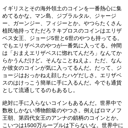
イギリスとその海外領土のコインを一番熱心に集
めてるかな。マン島、ジブラルタル、ジャージ
ー、ガーンジー、フィジーとか。やつらたくさん
植民地持ってただろ？キプロスのコインはエリザ
ベス女王、ジョージ5世と6世のやつも持ってる。
でもエリザベスのやつが一番気に入ってる。仲間
は「おまえエリザベスに惚れてんだろ」なんてか
らかうんだけど。そんなことねえよ。ただ、なん
か彼女のコインが気に入ってるんだ。だって、ジ
ョージはおっかねえ顔したハゲだしさ。エリザベ
スのはけっこう簡単に手に入るんだ。今でも通貨
として流通してるのもあるし。
絶対に手に入らないコインもあるんだ。世界中で
数枚しかない博物館級のやつさ。例えばロマノフ
王朝、第四代女王のアンナの鎖柄のコインとか。
こいつは1500万ルーブルは下らないな。世界中に