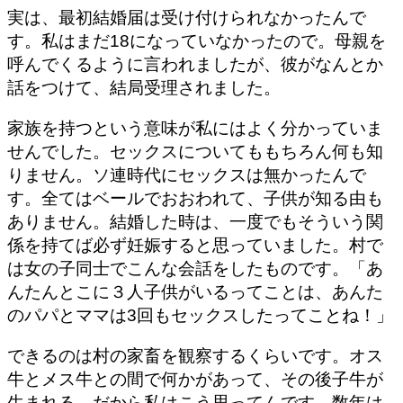
実は、最初結婚届は受け付けられなかったんで
す。私はまだ18になっていなかったので。母親を
呼んでくるように言われましたが、彼がなんとか
話をつけて、結局受理されました。
家族を持つという意味が私にはよく分かっていま
せんでした。セックスについてももちろん何も知
りません。ソ連時代にセックスは無かったんで
す。全てはベールでおおわれて、子供が知る由も
ありません。結婚した時は、一度でもそういう関
係を持てば必ず妊娠すると思っていました。村で
は女の子同士でこんな会話をしたものです。「あ
んたんとこに３人子供がいるってことは、あんた
のパパとママは3回もセックスしたってことね！」
できるのは村の家畜を観察するくらいです。オス
牛とメス牛との間で何かがあって、その後子牛が
生まれる。だから私はこう思ってんです。数年は