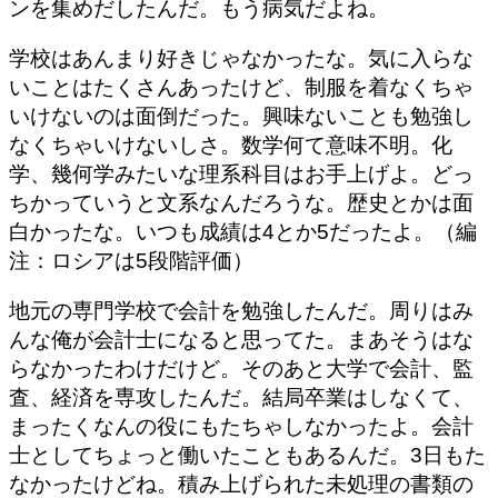
ンを集めだしたんだ。もう病気だよね。
学校はあんまり好きじゃなかったな。気に入らな
いことはたくさんあったけど、制服を着なくちゃ
いけないのは面倒だった。興味ないことも勉強し
なくちゃいけないしさ。数学何て意味不明。化
学、幾何学みたいな理系科目はお手上げよ。どっ
ちかっていうと文系なんだろうな。歴史とかは面
白かったな。いつも成績は4とか5だったよ。（編
注：ロシアは5段階評価）
地元の専門学校で会計を勉強したんだ。周りはみ
んな俺が会計士になると思ってた。まあそうはな
らなかったわけだけど。そのあと大学で会計、監
査、経済を専攻したんだ。結局卒業はしなくて、
まったくなんの役にもたちゃしなかったよ。会計
士としてちょっと働いたこともあるんだ。3日もた
なかったけどね。積み上げられた未処理の書類の