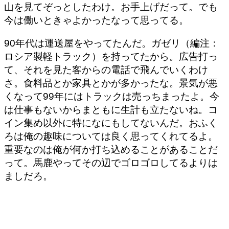
山を見てぞっとしたわけ。お手上げだって。でも
今は働いときゃよかったなって思ってる。
90年代は運送屋をやってたんだ。ガゼリ（編注：
ロシア製軽トラック）を持ってたから。広告打っ
て、それを見た客からの電話で飛んでいくわけ
さ。食料品とか家具とかが多かったな。景気が悪
くなって99年にはトラックは売っちまったよ。今
は仕事もないからまともに生計も立たないね。コ
イン集め以外に特になにもしてないんだ。おふく
ろは俺の趣味については良く思ってくれてるよ。
重要なのは俺が何か打ち込めることがあることだ
って。馬鹿やってその辺でゴロゴロしてるよりは
ましだろ。