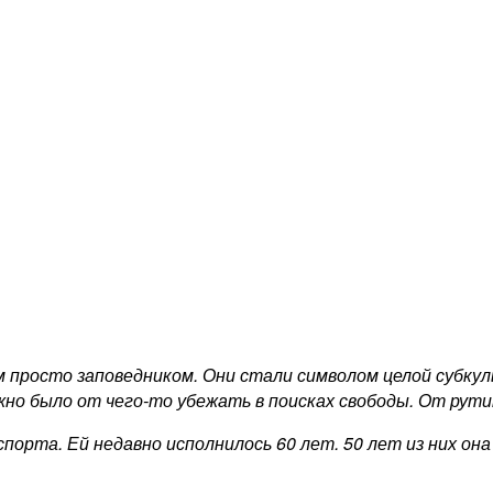
 просто заповедником. Они стали символом целой субкул
жно было от чего-то убежать в поисках свободы. От рут
орта. Ей недавно исполнилось 60 лет. 50 лет из них она