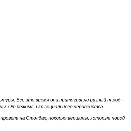
ьтуры. Все это время они притягивали разный народ –
ины. От режима. От социального неравенства.
 провела на Столбах, покоряя вершины, которые порой