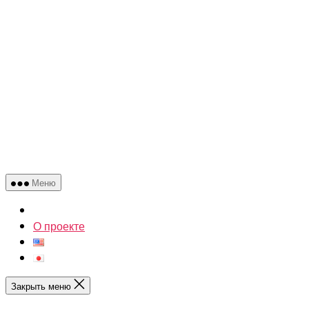
Меню
О проекте
Закрыть меню