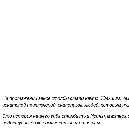
На протяжении веков столбы стали нечто бОльшим, чем
искателей приключений, скалолазов, людей, которым ну
Это история нашего гида столбистки Ирины, мастера сп
недоступны даже самым сильным атлетам.