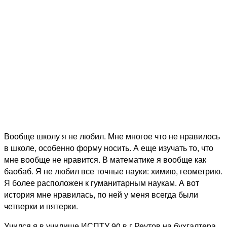
Вообще школу я не любил. Мне многое что не нравилось
в школе, особенно форму носить. А еще изучать то, что
мне вообще не нравится. В математике я вообще как
баобаб. Я не любил все точные науки: химию, геометрию.
Я более расположен к гуманитарным наукам. А вот
история мне нравилась, по ней у меня всегда были
четверки и пятерки.
Учился я в училище ИСПТУ 90 в г Реутов на бухгалтера.