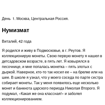
День 1.
Москва, Центральная Россия.
Нумизмат
Виталий, 42 года
Я родился и живу в Подмосковье, в г. Реутов. Я
коллекционирую монеты. Свою первую монету я нашел в
детсадовском возрасте, в пять лет. Я ковырялся в
песочнице, и мне попалась монетка – пять злотых с
дыркой. Наверное, кто-то так носил ее – на брелке или на
шее. В школе я узнал, что у моего соседа по парте сестра
собирает монеты. Так у меня появилось еще несколько
монет и банкнота царского периода Николая Второго. Я
подумал, «Какая же она классная!» и заболел
коллекционированием.