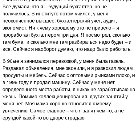
Все думали, что я – будущий бухгалтер, но не
получилось. В институте потом учился, у меня
неоконченное высшее: бухгалтерский учет, аудит,
экономист. Ни к чему хорошему это не привело – я
проработал бухгалтером три дня. Я посмотрел, сколько
там бумаг и сколько мне там разбираться надо будет – и
все. Сейчас я наоборот думаю, что надо было работать.
В 90ые я занимался перевозкой, у меня была газель.
Раздавал объявления, мне звонили, и я развозил людям
продукты и мебель. Сейчас с оптовыми рынками плохо, и
в 1999 году я продал машину. Сейчас у меня нет
определенного места работы, я никак не зарабатываю на
жизнь. Помимо коллекционирования, других занятий у
меня нет. Моя мама хорошо относится к моему
увлечению. Самое главное – что я занят чем-то, а не
ерундой какой-то во дворе страдаю.