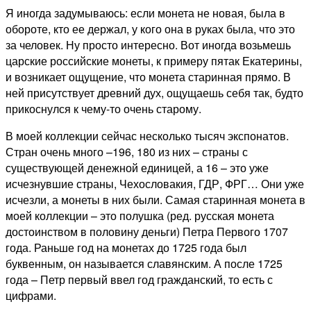
Я иногда задумываюсь: если монета не новая, была в
обороте, кто ее держал, у кого она в руках была, что это
за человек. Ну просто интересно. Вот иногда возьмешь
царские российские монеты, к примеру пятак Екатерины,
и возникает ощущение, что монета старинная прямо. В
ней присутствует древний дух, ощущаешь себя так, будто
прикоснулся к чему-то очень старому.
В моей коллекции сейчас несколько тысяч экспонатов.
Стран очень много –196, 180 из них – страны с
существующей денежной единицей, а 16 – это уже
исчезнувшие страны, Чехословакия, ГДР, ФРГ… Они уже
исчезли, а монеты в них были. Самая старинная монета в
моей коллекции – это полушка (ред. русская монета
достоинством в половину деньги) Петра Первого 1707
года. Раньше год на монетах до 1725 года был
буквенным, он называется славянским. А после 1725
года – Петр первый ввел год гражданский, то есть с
цифрами.