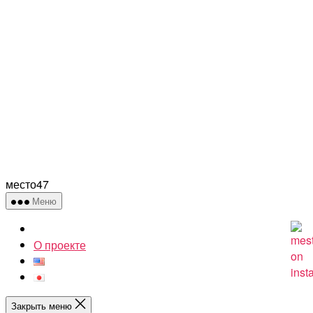
место47
Меню
О проекте
Закрыть меню