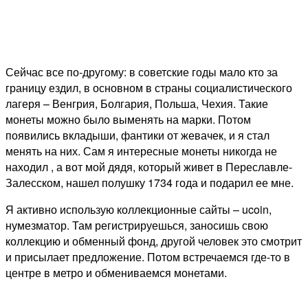
Сейчас все по-другому: в советские годы мало кто за
границу ездил, в основном в страны социалистического
лагеря – Венгрия, Болгария, Польша, Чехия. Такие
монеты можно было выменять на марки. Потом
появились вкладыши, фантики от жевачек, и я стал
менять на них. Сам я интересные монеты никогда не
находил , а вот мой дядя, который живет в Переславле-
Залесском, нашел полушку 1734 года и подарил ее мне.
Я активно использую коллекционные сайты – ucoin,
нумезматор. Там регистрируешься, заносишь свою
коллекцию и обменный фонд, другой человек это смотрит
и присылает предложение. Потом встречаемся где-то в
центре в метро и обмениваемся монетами.