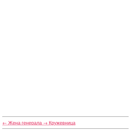
←
Жена генерала
→
Кружевница