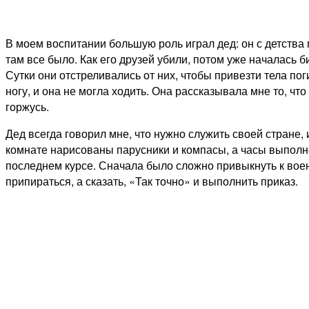
В моем воспитании большую роль играл дед: он с детства 
там все было. Как его друзей убили, потом уже началась б
Сутки они отстреливались от них, чтобы привезти тела п
ногу, и она не могла ходить. Она рассказывала мне то, ч
горжусь.
Дед всегда говорил мне, что нужно служить своей стране, 
комнате нарисованы парусники и компасы, а часы выполне
последнем курсе. Сначала было сложно привыкнуть к воен
припираться, а сказать, «Так точно» и выполнить приказ.