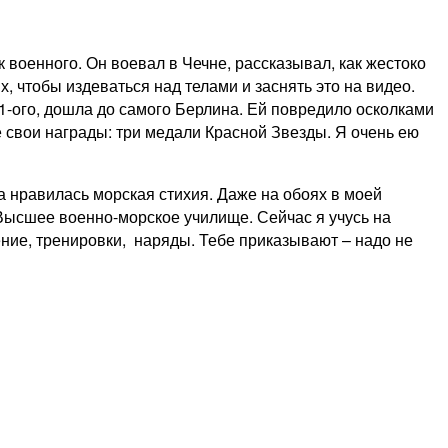
 военного. Он воевал в Чечне, рассказывал, как жестоко
х, чтобы издеваться над телами и заснять это на видео.
41-ого, дошла до самого Берлина. Ей повредило осколками
е свои награды: три медали Красной Звезды. Я очень ею
ва нравилась морская стихия. Даже на обоях в моей
Высшее военно-морское училище. Сейчас я учусь на
ение, тренировки, наряды. Тебе приказывают – надо не