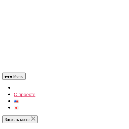
Меню
О проекте
Закрыть меню